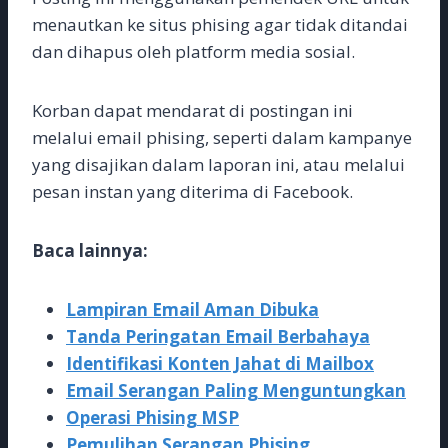
menautkan ke situs phising agar tidak ditandai
dan dihapus oleh platform media sosial.
Korban dapat mendarat di postingan ini
melalui email phising, seperti dalam kampanye
yang disajikan dalam laporan ini, atau melalui
pesan instan yang diterima di Facebook.
Baca lainnya:
Lampiran Email Aman Dibuka
Tanda Peringatan Email Berbahaya
Identifikasi Konten Jahat di Mailbox
Email Serangan Paling Menguntungkan
Operasi Phising MSP
Pemulihan Serangan Phising