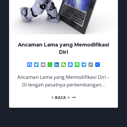
Ancaman Lama yang Memodifikasi
Diri
Facebook
Twitter
Email
WhatsApp
LinkedIn
WeChat
Messenger
Line
Telegram
Copy
Share
Link
Ancaman Lama yang Memodifikasi Diri –
Di tengah pesatnya perkembangan…
ANCAMAN
< BACA >
LAMA
YANG
MEMODIFIKASI
DIRI