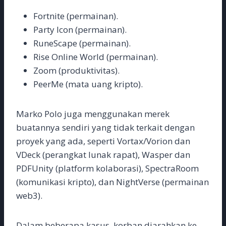
Fortnite (permainan).
Party Icon (permainan).
RuneScape (permainan).
Rise Online World (permainan).
Zoom (produktivitas).
PeerMe (mata uang kripto).
Marko Polo juga menggunakan merek
buatannya sendiri yang tidak terkait dengan
proyek yang ada, seperti Vortax/Vorion dan
VDeck (perangkat lunak rapat), Wasper dan
PDFUnity (platform kolaborasi), SpectraRoom
(komunikasi kripto), dan NightVerse (permainan
web3).
Dalam beberapa kasus, korban diarahkan ke