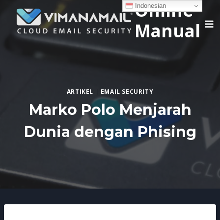
Online
Skip
Indonesian
to
Manual
content
ARTIKEL
|
EMAIL SECURITY
Marko Polo Menjarah
Dunia dengan Phising