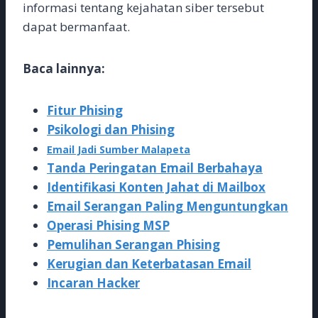
informasi tentang kejahatan siber tersebut
dapat bermanfaat.
Baca lainnya:
Fitur Phising
Psikologi dan Phising
Email Jadi Sumber Malapeta
Tanda Peringatan Email Berbahaya
Identifikasi Konten Jahat di Mailbox
Email Serangan Paling Menguntungkan
Operasi Phising MSP
Pemulihan Serangan Phising
Kerugian dan Keterbatasan Email
Incaran Hacker