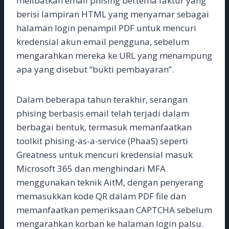
melibatkan email phising bertema faktur yang
berisi lampiran HTML yang menyamar sebagai
halaman login penampil PDF untuk mencuri
kredensial akun email pengguna, sebelum
mengarahkan mereka ke URL yang menampung
apa yang disebut “bukti pembayaran”.
Dalam beberapa tahun terakhir, serangan
phising berbasis email telah terjadi dalam
berbagai bentuk, termasuk memanfaatkan
toolkit phising-as-a-service (PhaaS) seperti
Greatness untuk mencuri kredensial masuk
Microsoft 365 dan menghindari MFA
menggunakan teknik AitM, dengan penyerang
memasukkan kode QR dalam PDF file dan
memanfaatkan pemeriksaan CAPTCHA sebelum
mengarahkan korban ke halaman login palsu.