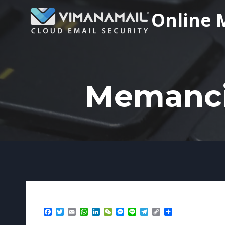
Skip
Online 
to
content
Memanci
F
T
E
W
L
W
M
L
T
C
S
a
w
m
h
i
e
e
i
e
o
h