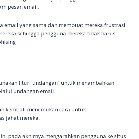
am pesan email.
a email yang sama dan membuat mereka frustrasi.
ereka sehingga pengguna mereka tidak harus
hising
gunakan fitur “undangan” untuk menambahkan
alui undangan email.
lah kembali menemukan cara untuk
as jahat mereka.
ini pada akhirnya mengarahkan pengguna ke situs