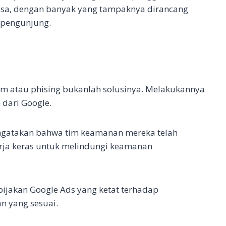
sa, dengan banyak yang tampaknya dirancang
 pengunjung.
am atau phising bukanlah solusinya. Melakukannya
 dari Google.
ngatakan bahwa tim keamanan mereka telah
rja keras untuk melindungi keamanan
ijakan Google Ads yang ketat terhadap
n yang sesuai.