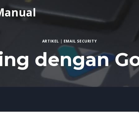
Manual
ARTIKEL
|
EMAIL SECURITY
ng dengan Go