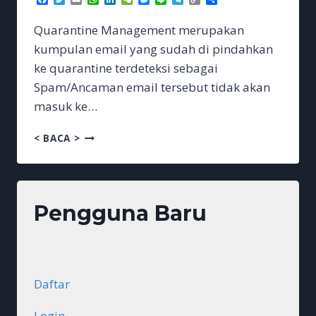
Link
Quarantine Management merupakan
kumpulan email yang sudah di pindahkan
ke quarantine terdeteksi sebagai
Spam/Ancaman email tersebut tidak akan
masuk ke…
MANAGEMENT
< BACA >
Pengguna Baru
Daftar
Login