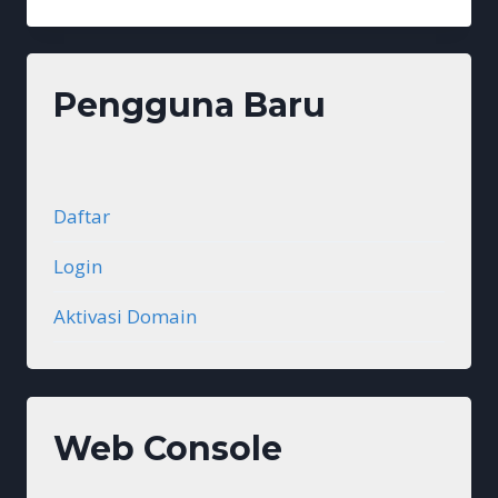
POST
#1
Pengguna Baru
Daftar
Login
Aktivasi Domain
Web Console