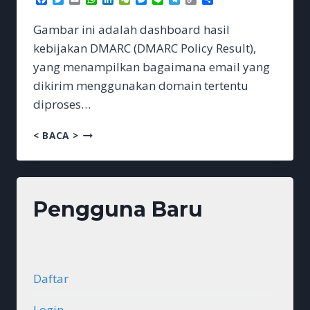
Link
Gambar ini adalah dashboard hasil
kebijakan DMARC (DMARC Policy Result),
yang menampilkan bagaimana email yang
dikirim menggunakan domain tertentu
diproses…
DMARC
< BACA >
POLICY
RESULT
Pengguna Baru
Daftar
Login