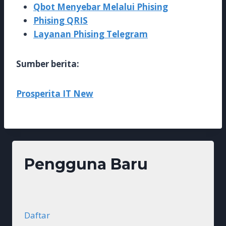
Qbot Menyebar Melalui Phising
Phising QRIS
Layanan Phising Telegram
Sumber berita:
Prosperita IT New
Pengguna Baru
Daftar