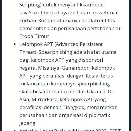
Scripting) untuk menyuntikkan kode
JavaScript berbahaya ke halaman webmail
korban. Korban utamanya adalah entitas
pemerintah dan perusahaan pertahanan di
Eropa Timur.
Kelompok APT (Advanced Persistent
Threat): Spearphishing adalah alat utama
bagi kelompok APT yang disponsori
negara. Misalnya, Gamaredon, kelompok
APT yang berafiliasi dengan Rusia, terus
melancarkan kampanye spearphishing
skala besar terhadap entitas Ukraina. Di
Asia, MirrorFace, kelompok APT yang
berafiliasi dengan Tiongkok, menargetkan
perusahaan dan organisasi diplomatik
Jepang.
Amerika Latin: Pada akhir tahun 2023, ESET