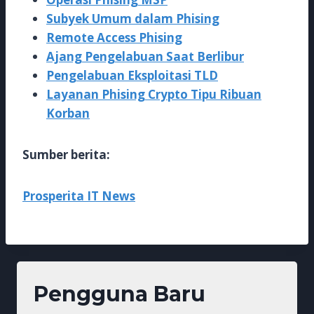
Subyek Umum dalam Phising
Remote Access Phising
Ajang Pengelabuan Saat Berlibur
Pengelabuan Eksploitasi TLD
Layanan Phising Crypto Tipu Ribuan
Korban
Sumber berita:
Prosperita IT News
Pengguna Baru