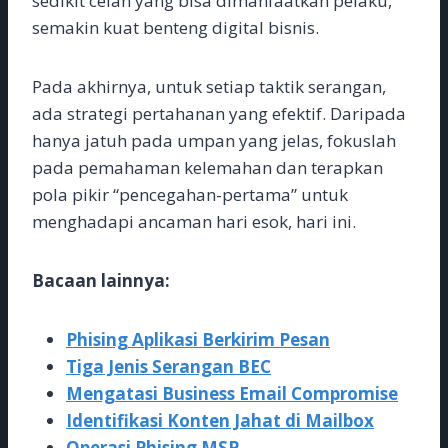
sedikit celah yang bisa dimanfaatkan pelaku,
semakin kuat benteng digital bisnis.
Pada akhirnya, untuk setiap taktik serangan,
ada strategi pertahanan yang efektif. Daripada
hanya jatuh pada umpan yang jelas, fokuslah
pada pemahaman kelemahan dan terapkan
pola pikir “pencegahan-pertama” untuk
menghadapi ancaman hari esok, hari ini.
Bacaan lainnya:
Phising Aplikasi Berkirim Pesan
Tiga Jenis Serangan BEC
Mengatasi Business Email Compromise
Identifikasi Konten Jahat di Mailbox
Operasi Phising MSP