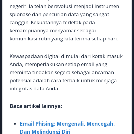
negeri”. Ia telah berevolusi menjadi instrumen
spionase dan pencurian data yang sangat
canggih. Kekuatannya terletak pada
kemampuannya menyamar sebagai
komunikasi rutin yang kita terima setiap hari.
Kewaspadaan digital dimulai dari kotak masuk
Anda, memperlakukan setiap email yang
meminta tindakan segera sebagai ancaman
potensial adalah cara terbaik untuk menjaga
integritas data Anda.
Baca artikel lainnya:
Email Phising: Mengenali, Mencegah,
Dan Melindungi Diri