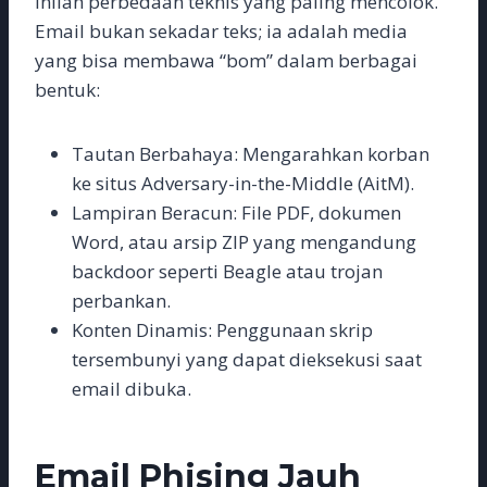
Inilah perbedaan teknis yang paling mencolok.
Email bukan sekadar teks; ia adalah media
yang bisa membawa “bom” dalam berbagai
bentuk:
Tautan Berbahaya: Mengarahkan korban
ke situs Adversary-in-the-Middle (AitM).
Lampiran Beracun: File PDF, dokumen
Word, atau arsip ZIP yang mengandung
backdoor seperti Beagle atau trojan
perbankan.
Konten Dinamis: Penggunaan skrip
tersembunyi yang dapat dieksekusi saat
email dibuka.
Email Phising Jauh