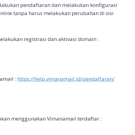
akukan pendaftaran dan melakukan konfigurasi
nline tanpa harus melakukan perubahan di sisi
akukan registrasi dan aktivasi domain :
amail :
https://help.vimanamail.id/pendaftaran/
akan menggunakan Vimanamail terdaftar :