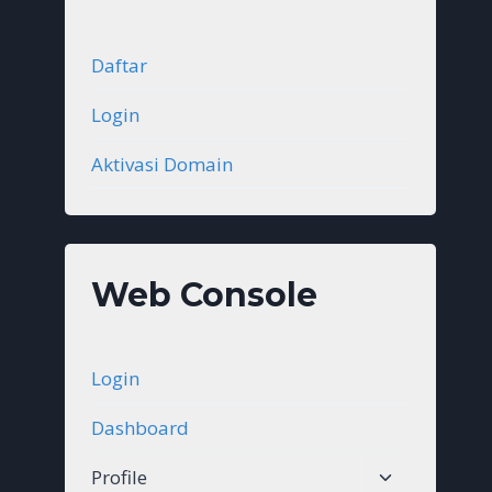
Daftar
Login
Aktivasi Domain
Web Console
Login
Dashboard
Toggle
Profile