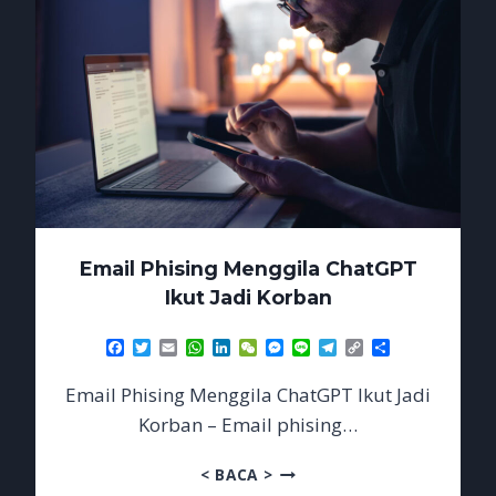
Email Phising Menggila ChatGPT
Ikut Jadi Korban
Facebook
Twitter
Email
WhatsApp
LinkedIn
WeChat
Messenger
Line
Telegram
Copy
Share
Link
Email Phising Menggila ChatGPT Ikut Jadi
Korban – Email phising…
EMAIL
< BACA >
PHISING