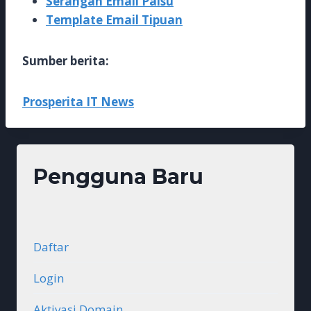
Serangan Email Palsu
Template Email Tipuan
Sumber berita:
Prosperita IT News
Pengguna Baru
Daftar
Login
Aktivasi Domain