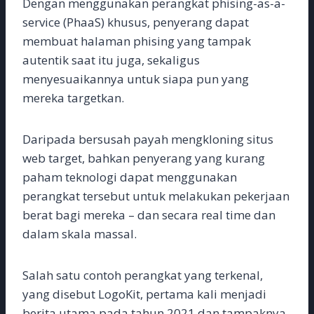
Dengan menggunakan perangkat phising-as-a-
service (PhaaS) khusus, penyerang dapat
membuat halaman phising yang tampak
autentik saat itu juga, sekaligus
menyesuaikannya untuk siapa pun yang
mereka targetkan.
Daripada bersusah payah mengkloning situs
web target, bahkan penyerang yang kurang
paham teknologi dapat menggunakan
perangkat tersebut untuk melakukan pekerjaan
berat bagi mereka – dan secara real time dan
dalam skala massal.
Salah satu contoh perangkat yang terkenal,
yang disebut LogoKit, pertama kali menjadi
berita utama pada tahun 2021 dan tampaknya