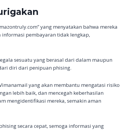
urigakan
@amazontruly.com” yang menyatakan bahwa mereka
 informasi pembayaran tidak lengkap,
 segala sesuatu yang berasal dari dalam maupun
ari diri dari penipuan phising.
i Vimanamail yang akan membantu mengatasi risiko
engan lebih baik, dan mencegah keberhasilan
lam mengidentifikasi mereka, semakin aman
hising secara cepat, semoga informasi yang