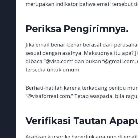
merupakan indikator bahwa email tersebut ti
Periksa Pengirimnya.
Jika email benar-benar berasal dari perusah
sesuai dengan asalnya. Maksudnya itu apa? Ji
dibaca “@visa.com” dan bukan “@gmail.com, 
tersedia untuk umum.
Berhati-hatilah karena terkadang penipu mu
“@visaforreal.com.” Tetap waspada, bila ragu
Verifikasi Tautan Apap
Arahkan kursor ke hyperlink apa pun di emai