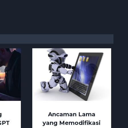
g
Ancaman Lama
GPT
yang Memodifikasi