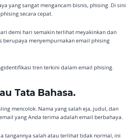
ya yang sangat mengancam bisnis, phising. Di sini
phising secara cepat.
hari demi hari semakin terlihat meyakinkan dan
rus berupaya menyempurnakan email phising
dentifikasi tren terkini dalam email phising.
tau Tata Bahasa.
ling mencolok. Nama yang salah eja, judul, dan
email yang Anda terima adalah email berbahaya.
 tangannya salah atau terlihat tidak normal, ini