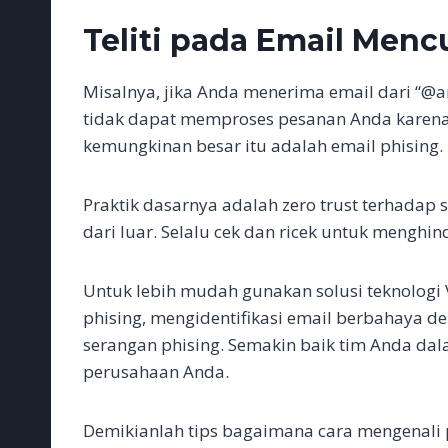
Teliti pada Email Menc
Misalnya, jika Anda menerima email dari “
tidak dapat memproses pesanan Anda karena
kemungkinan besar itu adalah email phising.
Praktik dasarnya adalah zero trust terhadap
dari luar. Selalu cek dan ricek untuk menghind
Untuk lebih mudah gunakan solusi teknolog
phising, mengidentifikasi email berbahaya d
serangan phising. Semakin baik tim Anda da
perusahaan Anda.
Demikianlah tips bagaimana cara mengenali p