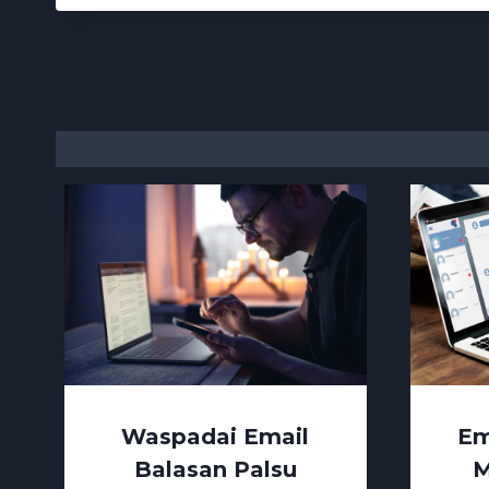
Waspadai Email
Em
Balasan Palsu
M