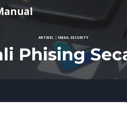
Manual
ARTIKEL
|
EMAIL SECURITY
i Phising Sec