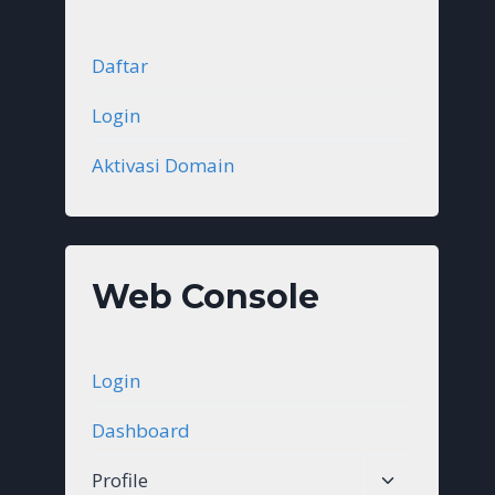
Daftar
Login
Aktivasi Domain
Web Console
Login
Dashboard
Toggle
Profile