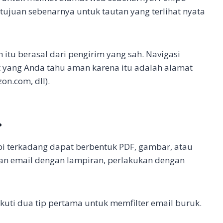
ujuan sebenarnya untuk tautan yang terlihat nyata
 itu berasal dari pengirim yang sah. Navigasi
yang Anda tahu aman karena itu adalah alamat
on.com, dll).
.
tapi terkadang dapat berbentuk PDF, gambar, atau
pkan email dengan lampiran, perlakukan dengan
kuti dua tip pertama untuk memfilter email buruk.