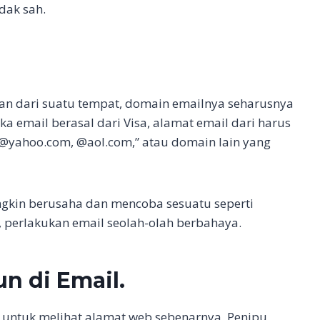
dak sah.
aan dari suatu tempat, domain emailnya seharusnya
ka email berasal dari Visa, alamat email dari harus
@yahoo.com, @aol.com,” atau domain lain yang
ngkin berusaha dan mencoba sesuatu seperti
, perlakukan email seolah-olah berbahaya.
un di Email.
l untuk melihat alamat web sebenarnya. Penipu