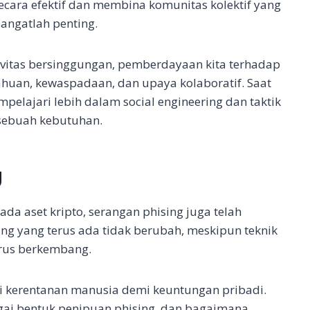
ecara efektif dan membina komunitas kolektif yang
ngatlah penting.
ivitas bersinggungan, pemberdayaan kita terhadap
ahuan, kewaspadaan, dan upaya kolaboratif. Saat
elajari lebih dalam social engineering dan taktik
 sebuah kebutuhan.
g
da aset kripto, serangan phising juga telah
ng yang terus ada tidak berubah, meskipun teknik
erus berkembang.
i kerentanan manusia demi keuntungan pribadi.
bagai bentuk penipuan phising, dan bagaimana