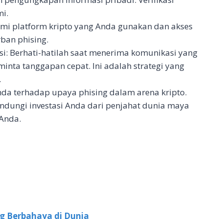
mi.
smi platform kripto yang Anda gunakan dan akses
ban phising.
i: Berhati-hatilah saat menerima komunikasi yang
inta tanggapan cepat. Ini adalah strategi yang
.
a terhadap upaya phising dalam arena kripto.
indungi investasi Anda dari penjahat dunia maya
 Anda.
g Berbahaya di Dunia