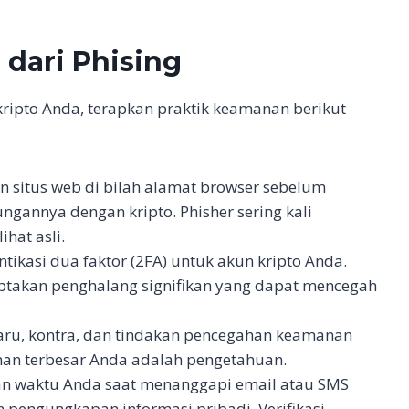
o
dari Phising
ipto Anda, terapkan praktik keamanan berikut
an situs web di bilah alamat browser sebelum
gannya dengan kripto. Phisher sering kali
hat asli.
ikasi dua faktor (2FA) untuk akun kripto Anda.
takan penghalang signifikan yang dapat mencegah
erbaru, kontra, dan tindakan pencegahan keamanan
anan terbesar Anda adalah pengetahuan.
an waktu Anda saat menanggapi email atau SMS
 pengungkapan informasi pribadi. Verifikasi