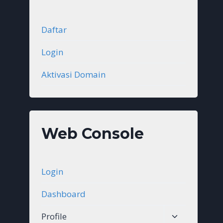
Daftar
Login
Aktivasi Domain
Web Console
Login
Dashboard
Toggle
Profile