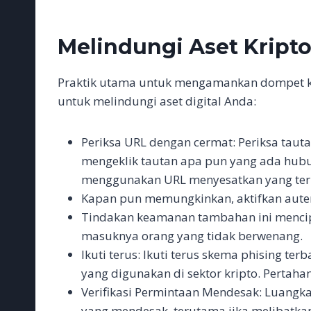
Melindungi Aset Kript
Praktik utama untuk mengamankan dompet kr
untuk melindungi aset digital Anda:
Periksa URL dengan cermat: Periksa taut
mengeklik tautan apa pun yang ada hubun
menggunakan URL menyesatkan yang terli
Kapan pun memungkinkan, aktifkan autent
Tindakan keamanan tambahan ini mencip
masuknya orang yang tidak berwenang.
Ikuti terus: Ikuti terus skema phising t
yang digunakan di sektor kripto. Pertah
Verifikasi Permintaan Mendesak: Luangk
yang mendesak, terutama jika melibatkan