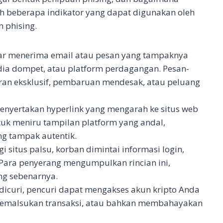
 beberapa indikator yang dapat digunakan oleh
 phising.
bar menerima email atau pesan yang tampaknya
edia dompet, atau platform perdagangan. Pesan-
aran eksklusif, pembaruan mendesak, atau peluang
menyertakan hyperlink yang mengarah ke situs web
untuk meniru tampilan platform yang andal,
ng tampak autentik.
 situs palsu, korban dimintai informasi login,
. Para penyerang mengumpulkan rincian ini,
ng sebenarnya.
 dicuri, pencuri dapat mengakses akun kripto Anda
memalsukan transaksi, atau bahkan membahayakan