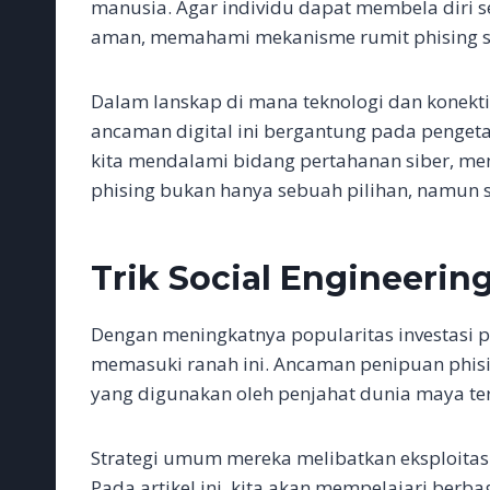
manusia. Agar individu dapat membela diri s
aman, memahami mekanisme rumit phising sa
Dalam lanskap di mana teknologi dan konekt
ancaman digital ini bergantung pada penget
kita mendalami bidang pertahanan siber, memp
phising bukan hanya sebuah pilihan, namun
Trik Social Engineerin
Dengan meningkatnya popularitas investasi pa
memasuki ranah ini. Ancaman penipuan phisi
yang digunakan oleh penjahat dunia maya t
Strategi umum mereka melibatkan eksploitas
Pada artikel ini, kita akan mempelajari ber