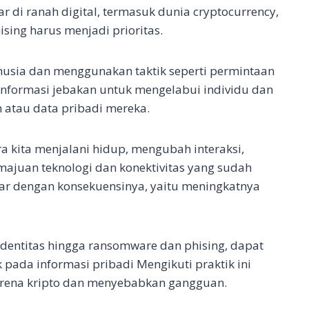
 di ranah digital, termasuk dunia cryptocurrency,
ising harus menjadi prioritas.
nusia dan menggunakan taktik seperti permintaan
informasi jebakan untuk mengelabui individu dan
 atau data pribadi mereka.
a kita menjalani hidup, mengubah interaksi,
kemajuan teknologi dan konektivitas yang sudah
ar dengan konsekuensinya, yaitu meningkatnya
 identitas hingga ransomware dan phising, dapat
ada informasi pribadi Mengikuti praktik ini
arena kripto dan menyebabkan gangguan.