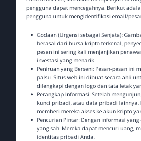
pengguna dapat mencegahnya. Berikut adalah
pengguna untuk mengidentifikasi email/pesan
Godaan (Urgensi sebagai Senjata): Gam
berasal dari bursa kripto terkenal, peny
pesan ini sering kali menjanjikan penaw
investasi yang menarik.
Peniruan yang Berseni: Pesan-pesan ini 
palsu. Situs web ini dibuat secara ahli 
dilengkapi dengan logo dan tata letak ya
Perangkap Informasi: Setelah mengunjungi
kunci pribadi, atau data pribadi lainnya
memberi mereka akses ke akun kripto ya
Pencurian Pintar: Dengan informasi yang
yang sah. Mereka dapat mencuri uang, 
identitas pribadi Anda.