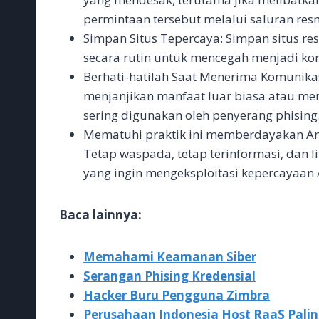
permintaan tersebut melalui saluran res
Simpan Situs Tepercaya: Simpan situs re
secara rutin untuk mencegah menjadi kor
Berhati-hatilah Saat Menerima Komunikas
menjanjikan manfaat luar biasa atau mem
sering digunakan oleh penyerang phising
Mematuhi praktik ini memberdayakan And
Tetap waspada, tetap terinformasi, dan l
yang ingin mengeksploitasi kepercayaan
Baca lainnya:
Memahami Keamanan Siber
Serangan Phising Kredensial
Hacker Buru Pengguna Zimbra
Perusahaan Indonesia Host RaaS Palin