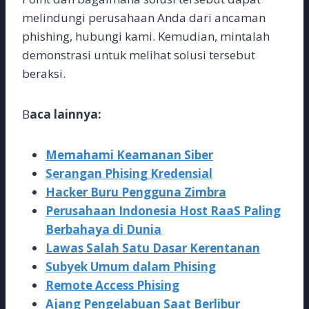
melindungi perusahaan Anda dari ancaman
phishing, hubungi kami. Kemudian, mintalah
demonstrasi untuk melihat solusi tersebut
beraksi.
B
aca lainnya:
Memahami Keamanan Siber
Serangan Phising Kredensial
Hacker Buru Pengguna Zimbra
Perusahaan Indonesia Host RaaS Paling
Berbahaya di Dunia
Lawas Salah Satu Dasar Kerentanan
Subyek Umum dalam Phising
Remote Access Phising
Ajang Pengelabuan Saat Berlibur