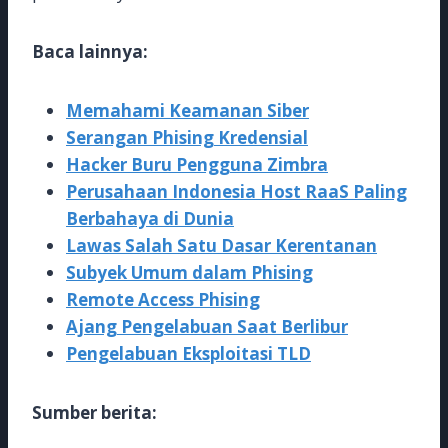
Baca lainnya:
Memahami Keamanan Siber
Serangan Phising Kredensial
Hacker Buru Pengguna Zimbra
Perusahaan Indonesia Host RaaS Paling
Berbahaya di Dunia
Lawas Salah Satu Dasar Kerentanan
Subyek Umum dalam Phising
Remote Access Phising
Ajang Pengelabuan Saat Berlibur
Pengelabuan Eksploitasi TLD
Sumber berita: