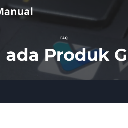
Manual
FAQ
 ada Produk G