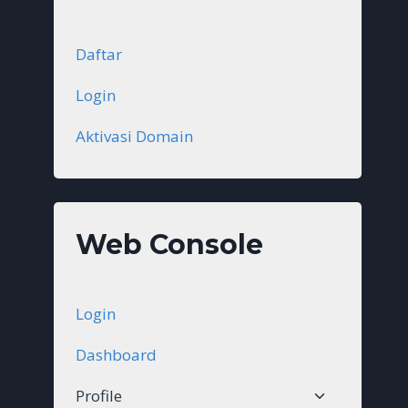
Daftar
Login
Aktivasi Domain
Web Console
Login
Dashboard
Toggle
Profile