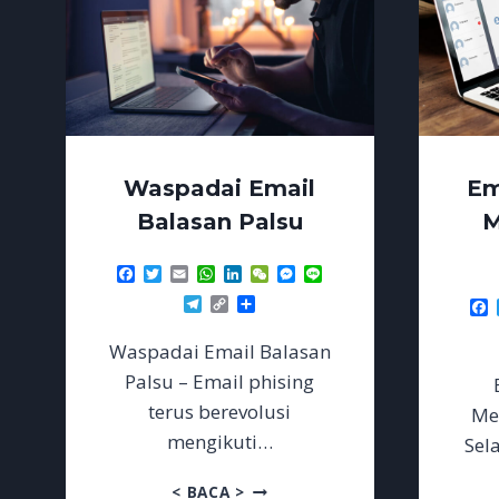
Waspadai Email
Em
Balasan Palsu
M
Facebook
Twitter
Email
WhatsApp
LinkedIn
WeChat
Messenger
Line
Telegram
Copy
Share
F
Link
Waspadai Email Balasan
Palsu – Email phising
terus berevolusi
Men
mengikuti…
Sel
WASPADAI
< BACA >